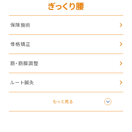
ぎっくり腰
保険施術
骨格矯正
筋・筋膜調整
ルート鍼灸
免疫向上鍼灸
もっと見る