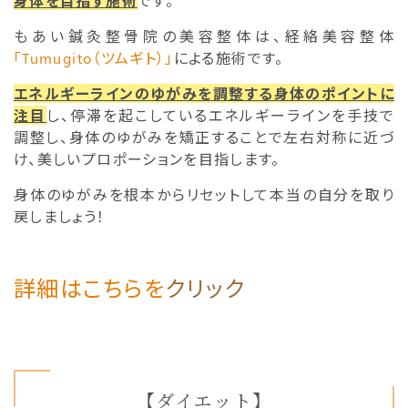
身体を目指す施術
です。
もあい鍼灸整骨院の美容整体は、経絡美容整体
「Tumugito（ツムギト）」
による施術です。
エネルギーラインのゆがみを調整する身体のポイントに
注目
し、停滞を起こしているエネルギーラインを手技で
調整し、身体のゆがみを矯正することで左右対称に近づ
け、美しいプロポーションを目指します。
身体のゆがみを根本からリセットして本当の自分を取り
戻しましょう！
詳細はこちら
を
クリック
【ダイエット】