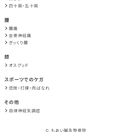
四十肩・五十肩
腰
腰痛
坐骨神経痛
ぎっくり腰
膝
オスグッド
スポーツでのケガ
捻挫・打撲・肉ばなれ
その他
自律神経失調症
© もあい鍼灸整骨院