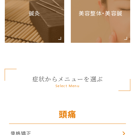
鍼灸
美容整体・美容鍼
症状からメニューを選ぶ
Select Menu
頭痛
骨格矯正