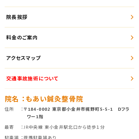
院長挨拶
料金のご案内
アクセスマップ
交通事故施術について
院名
：もあい鍼灸整骨院
住所
：
〒184-0002 東京都小金井市梶野町5-5-1 Dフラ
ワー1階
最寄
：JR中央線 東小金井駅北口から徒歩１分
駐車場
：提携駐車場あり