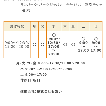
サンパーク・パークジャパン 合計16台 割引チケッ
ト配布
受付時間
月
火
水
木
金
土
日
〇
9:00～
〇
〇
9:00〜12:30/
12:30/
9:00
9:00
〇
〇
〇
〇
15:00~20:00
17:00
～
～
～
17:00
17:00
20:00
月・火・木・金 9:00～12:30/15:00～20:00
水 9:00～12:30/17:00～20:00
土 9:00～17:00
休診日：祝日
運用会社：株式会社もあい