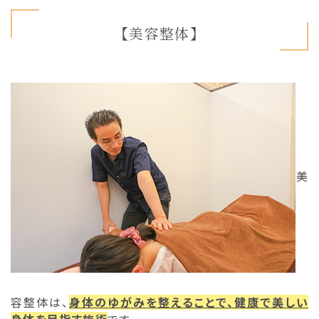
【美容整体】
美
容整体は、
身体のゆがみを整えることで、健康で美しい