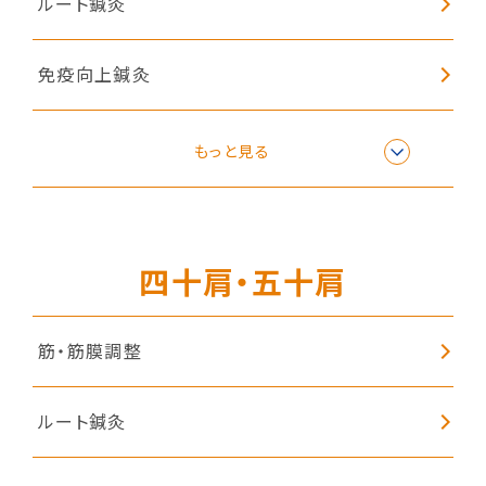
ルート鍼灸
免疫向上鍼灸
リラクゼーション
もっと見る
子どもの姿勢矯正
四十肩・五十肩
筋・筋膜調整
ルート鍼灸