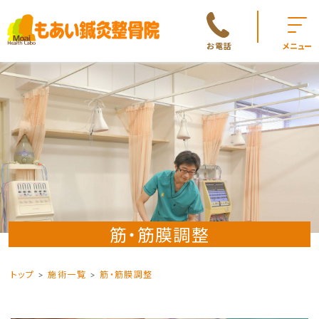
お電話
メニュー
筋・筋膜調整
トップ
施術一覧
筋・筋膜調整