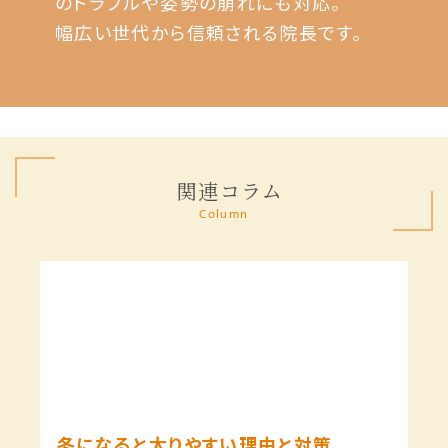
のトラブルや姿勢の崩れにも対応。
幅広い世代から信頼される院長です。
関連コラム
Column
冬になると太りやすい理由と対策