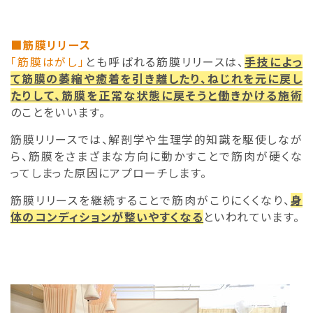
■筋膜リリース
「筋膜はがし」
とも呼ばれる筋膜リリースは、
手技によっ
て筋膜の萎縮や癒着を引き離したり、ねじれを元に戻し
たりして、筋膜を正常な状態に戻そうと働きかける施術
のことをいいます。
筋膜リリースでは、解剖学や生理学的知識を駆使しなが
ら、筋膜をさまざまな方向に動かすことで筋肉が硬くな
ってしまった原因にアプローチします。
筋膜リリースを継続することで筋肉がこりにくくなり、
身
体のコンディションが整いやすくなる
といわれています。