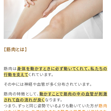
【筋肉とは】
筋肉は
身体を動かすときに必ず動いてくれて、私たちの
行動を支えて
くれています。
その中には神経や血管が多く分布されています。
筋肉の特徴として、
動かすことで筋肉の中の血管が刺激
されて血の流れが良く
なります。
つまり、ずっと同じ姿勢でいるよりも動いていた方が
筋肉