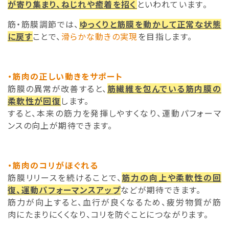
が寄り集まり、ねじれや癒着を招く
といわれています。
筋・筋膜調節では、
ゆっくりと筋膜を動かして正常な状態
に戻す
ことで、
滑らかな動きの実現
を目指します。
・筋肉の正しい動きをサポート
筋膜の異常が改善すると、
筋繊維を包んでいる筋内膜の
柔軟性が回復
します。
すると、本来の筋力を発揮しやすくなり、運動パフォーマ
ンスの向上が期待できます。
・筋肉のコリがほぐれる
筋膜リリースを続けることで、
筋力の向上や柔軟性の回
復、運動パフォーマンスアップ
などが期待できます。
筋力が向上すると、血行が良くなるため、疲労物質が筋
肉にたまりにくくなり、コリを防ぐことにつながります。