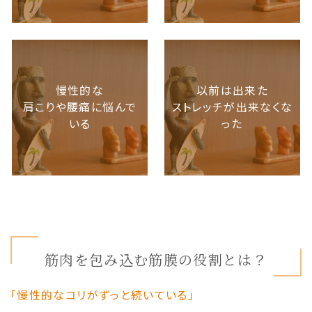
慢性的な
以前は出来た
肩こりや腰痛に悩んで
ストレッチが出来なくな
いる
った
筋肉を包み込む筋膜の役割とは？
「慢性的なコリがずっと続いている」