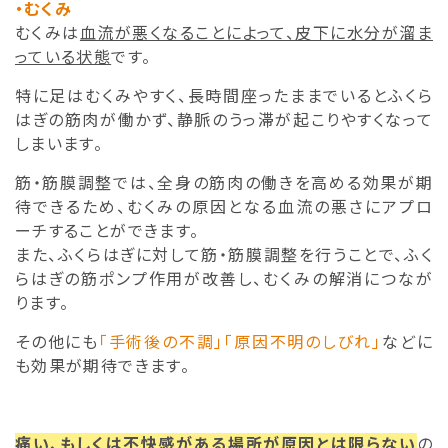
・むくみ
むくみは
血流が悪くなることによって、皮下に水分が溜ま
っている状態
です。
特に足はむくみやすく、長時間座ったままでいるとふくら
はぎの筋肉が働かず、静脈のうっ滞が起こりやすくなって
しまいます。
筋・筋膜調整では、全身の筋肉の働きを高める効果が期
待できるため、むくみの原因となる血流の悪さにアプロ
ーチすることができます。
また、ふくらはぎに対して筋・筋膜調整を行うことで、ふく
らはぎの筋ポンプ作用が改善し、むくみの解消につなが
ります。
その他にも
「手術後の不調」「原因不明のしびれ」
などに
も効果が期待できます。
痛い、もしくは不快感がある場所が原因とは限らない
の