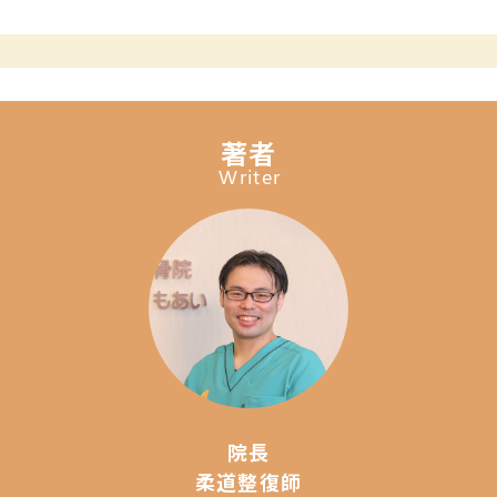
著者
Writer
院長
柔道整復師