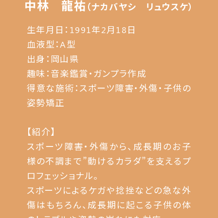
中林 龍祐
（ナカバヤシ リュウスケ）
生年月日：1991年2月18日
血液型：A型
出身：岡山県
趣味：音楽鑑賞・ガンプラ作成
得意な施術：スポーツ障害・外傷・子供の
姿勢矯正
【紹介】
スポーツ障害・外傷から、成長期のお子
様の不調まで”動けるカラダ”を支えるプ
ロフェッショナル。
スポーツによるケガや捻挫などの急な外
傷はもちろん、成長期に起こる子供の体