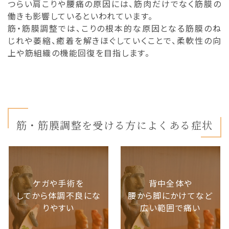
つらい肩こりや腰痛の原因には、筋肉だけでなく筋膜の
働きも影響しているといわれています。
筋・筋膜調整では、こりの根本的な原因となる筋膜のね
じれや萎縮、癒着を解きほぐしていくことで、柔軟性の向
上や筋組織の機能回復を目指します。
筋・筋膜調整を受ける方によくある症状
ケガや手術を
背中全体や
してから体調不良にな
腰から脚にかけてなど
りやすい
広い範囲で痛い