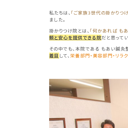
私たちは、
「ご家族3世代の掛かりつ
ました。
掛かりつけ院とは、
「何かあれば も
頼と安心を提供できる院
だと思ってい
その中でも、本院である もあい鍼灸
着目
して、
栄養部門・美容部門・リラ