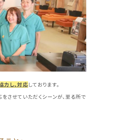
協力し、対応
しております。
応をさせていただくシーンが、至る所で