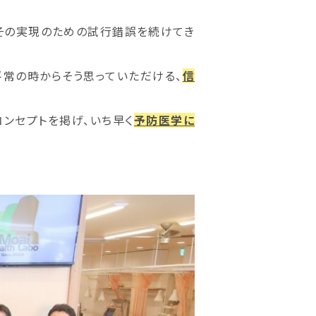
、その実現のための試行錯誤を続けてき
平常の時からそう思っていただける、
信
コンセプトを掲げ、いち早く
予防医学に