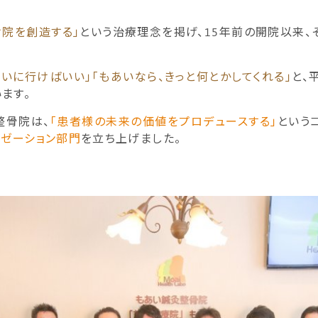
け院を創造する」
という治療理念を掲げ、15年前の開院以来
あいに行けばいい」「もあいなら、きっと何とかしてくれる」
と、
ます。
整骨院は、
「患者様の未来の価値をプロデュースする」
という
クゼーション部門
を立ち上げました。