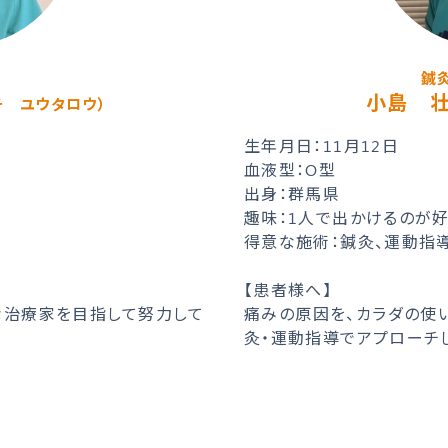
鍼
小島 
チ ユウタロウ）
生年月日：11月12日
血液型：O型
出身：群馬県
趣味：1人で出かけるのが
得意な施術：鍼灸、運動指
【患者様へ】
な治療家を目指して努力して
痛みの原因を、カラダの使
灸・運動指導でアプローチ