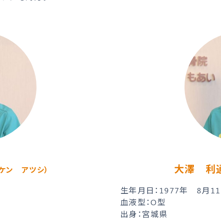
大澤 利
ケン アツシ）
生年月日：1977年 8月
血液型：O型
出身：宮城県