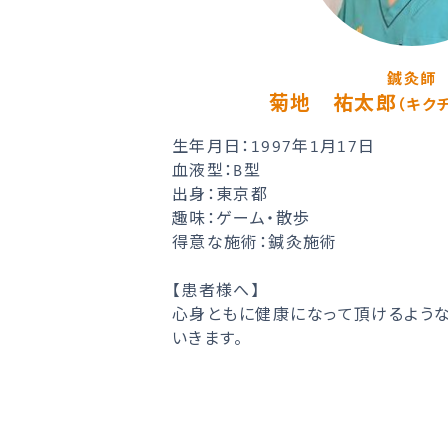
鍼灸師
菊地 祐太郎
（キク
生年月日：1997年1月17日
血液型：B型
出身：東京都
趣味：ゲーム・散歩
得意な施術：鍼灸施術
【患者様へ】
心身ともに健康になって頂けるよう
いきます。