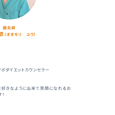
鍼灸師
悠
（オオモリ ユウ）
0日
ツボダイエットカウンセラー
を好きなように出来て笑顔になれるお
す！