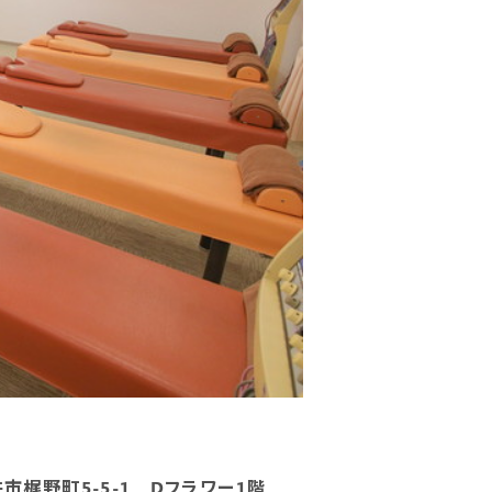
金井市梶野町5-5-1 Dフラワー1階