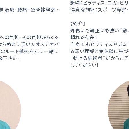
趣味：ピラティス・ヨガ・ビ
肩治療・腰痛・坐骨神経痛・
得意な施術：スポーツ障害
【紹介】
外傷にも矯正にも強い”動
への負担、その負担からくる
頼れる存在！
から教えて頂いたオステオパ
自身でもピラティスやジム
案のルート鍼灸を元に一緒に
る深い理解と実体験に基づ
談下さい。
”動ける施術者”だからこ
してください！