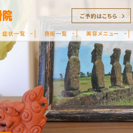
ご予約はこちら
症状一覧
施術一覧
美容メニュー