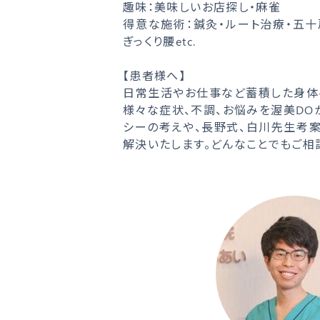
趣味：美味しいお店探し・麻雀
得意な施術：鍼灸・ルート治療・五十
ぎっくり腰etc.
【患者様へ】
日常生活やお仕事など蓄積した身体
様々な症状、不調、お悩みを渥美DO
シーの考えや、長野式、白川先生考
解決いたします。どんなことでもご相