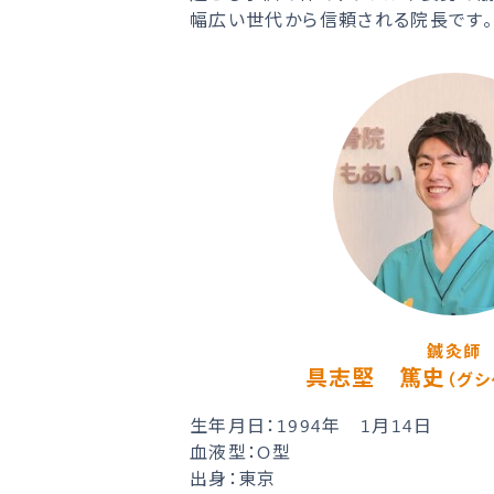
幅広い世代から信頼される院長です。
鍼灸師
具志堅 篤史
（グシ
生年月日：1994年 1月14日
血液型：O型
出身：東京