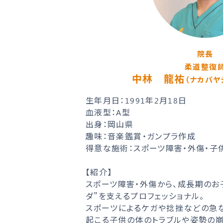
院長
柔道整復
中林 龍祐
（ナカバヤ
生年月日：1991年2月18日
血液型：A型
出身：岡山県
趣味：音楽鑑賞・ガンプラ作成
得意な施術：スポーツ障害・外傷・子
【紹介】
スポーツ障害・外傷から、成長期のお
ダ”を支えるプロフェッショナル。
スポーツによるケガや捻挫などの急
起こる子供の体のトラブルや姿勢の崩