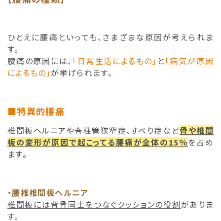
ひとえに腰痛といっても、さまざまな原因が考えられま
す。
腰痛の原因には、
「日常生活によるもの」
と
「病気が原因
によるもの」
が挙げられます。
■特異的腰痛
椎間板ヘルニアや脊柱管狭窄症、すべり症など
骨や椎間
板の変形が原因で起こってる腰痛が全体の15％
を占め
ます。
・腰椎椎間板ヘルニア
椎間板には背骨同士をつなぐクッションの役割
がありま
す。