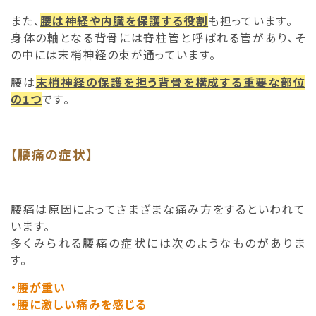
また、
腰は神経や内臓を保護する役割
も担っています。
身体の軸となる背骨には脊柱管と呼ばれる管があり、そ
の中には末梢神経の束が通っています。
腰は
末梢神経の保護を担う背骨を構成する重要な部位
の1つ
です。
【腰痛の症状】
腰痛は原因によってさまざまな痛み方をするといわれて
います。
多くみられる腰痛の症状には次のようなものがありま
す。
・腰が重い
・腰に激しい痛みを感じる