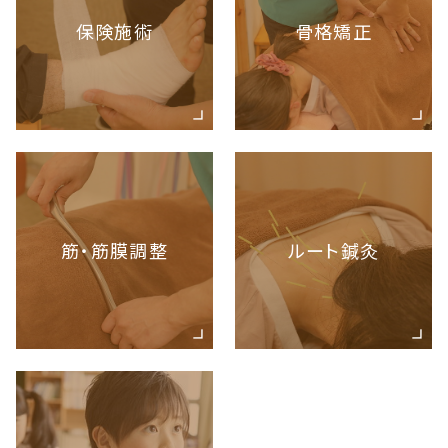
保険施術
骨格矯正
筋・筋膜調整
ルート鍼灸