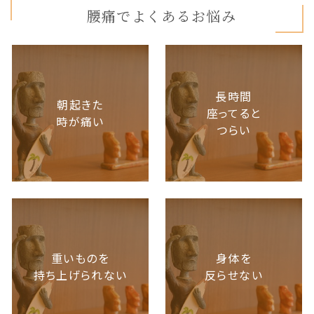
腰痛でよくあるお悩み
長時間
朝起きた
座ってると
時が痛い
つらい
重いものを
身体を
持ち上げられない
反らせない