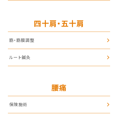
子どもの姿勢矯正
四十肩・五十肩
筋・筋膜調整
ルート鍼灸
腰痛
保険施術