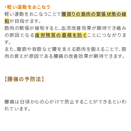
・軽い運動をおこなう
軽い運動をおこなうことで
腰周りの筋肉の緊張状態の緩
和
が目指せます。
筋肉の緊張が緩和すると、血流改善効果が期待でき痛み
の原因となる
疲労物質の蓄積を防ぐ
ことにつながりま
す。
また、腹筋や背筋など腰を支える筋肉を鍛えることで、筋
肉の衰えが原因である腰痛の改善効果が期待できます。
【腰痛の予防法】
腰痛は日頃からの心がけで防止することができるといわ
れています。