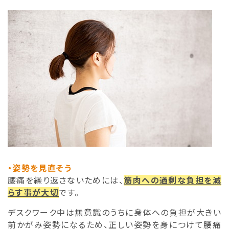
・姿勢を見直そう
腰痛を繰り返さないためには、
筋肉への過剰な負担を減
らす事が大切
です。
デスクワーク中は無意識のうちに身体への負担が大きい
前かがみ姿勢になるため、正しい姿勢を身につけて腰痛