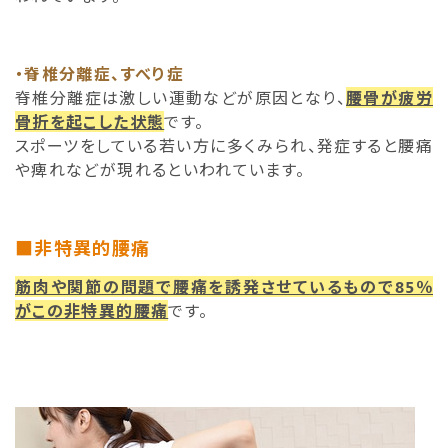
・脊椎分離症、すべり症
脊椎分離症は激しい運動などが原因となり、
腰骨が疲労
骨折を起こした状態
です。
スポーツをしている若い方に多くみられ、発症すると腰痛
や痺れなどが現れるといわれています。
■非特異的腰痛
筋肉や関節の問題で腰痛を誘発させているもので85％
がこの非特異的腰痛
です。