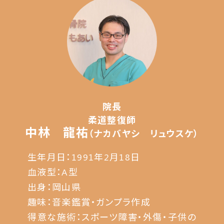
院長
柔道整復師
中林 龍祐
（ナカバヤシ リュウスケ）
生年月日：1991年2月18日
血液型：A型
出身：岡山県
趣味：音楽鑑賞・ガンプラ作成
得意な施術：スポーツ障害・外傷・子供の