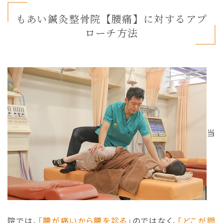
もあい鍼灸整骨院【腰痛】に対するアプ
ローチ方法
当
院では、
「腰が痛いから腰を診る」
のではなく、
「どこが問