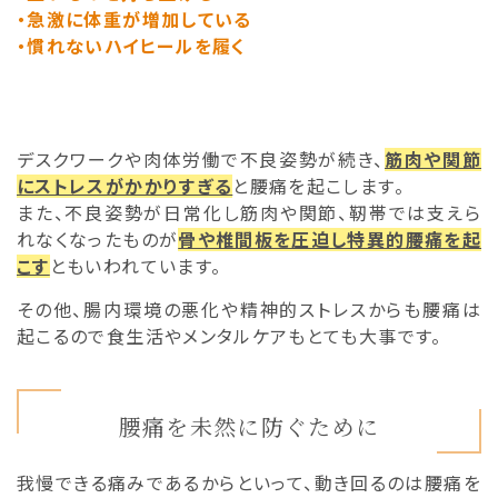
・急激に体重が増加している
・慣れないハイヒールを履く
デスクワークや肉体労働で不良姿勢が続き、
筋肉や関節
にストレスがかかりすぎる
と腰痛を起こします。
また、不良姿勢が日常化し筋肉や関節、靭帯では支えら
れなくなったものが
骨や椎間板を圧迫し特異的腰痛を起
こす
ともいわれています。
その他、腸内環境の悪化や精神的ストレスからも腰痛は
起こるので食生活やメンタルケアもとても大事です。
腰痛を未然に防ぐために
我慢できる痛みであるからといって、動き回るのは腰痛を