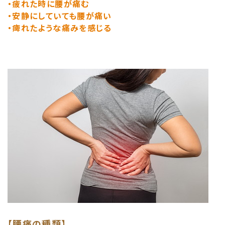
・疲れた時に腰が痛む
・安静にしていても腰が痛い
・痺れたような痛みを感じる
【腰痛の種類】