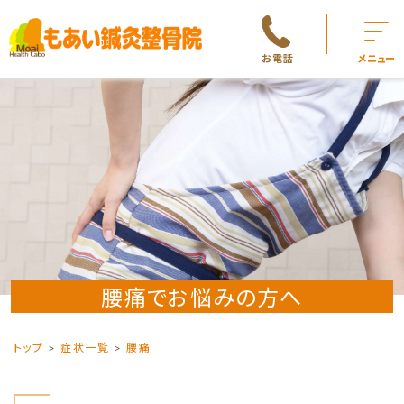
お電話
メニュー
腰痛でお悩みの方へ
トップ
症状一覧
腰痛