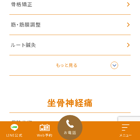
骨格矯正
筋・筋膜調整
ルート鍼灸
子どもの姿勢矯正
もっと見る
坐骨神経痛
保険施術
お電話
LINE公式
Web予約
メニュー