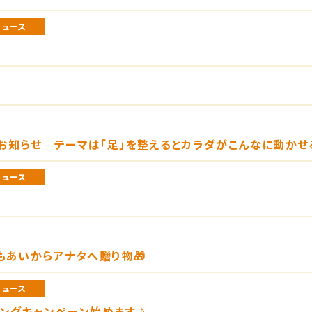
ニュース
お知らせ テーマは「足」を整えるとカラダがこんなに動かせ
ニュース
もあいからアナタへ贈り物🎁
ニュース
ィングキャンペーン始めます♪