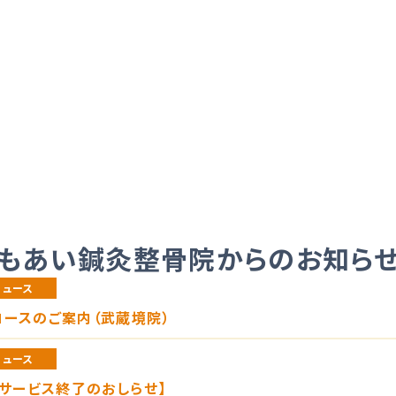
もあい鍼灸整骨院からのお知ら
ニュース
ースのご案内（武蔵境院）
ニュース
 サービス終了のおしらせ】