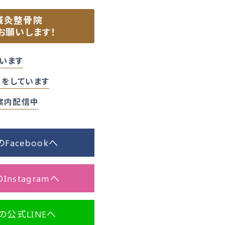
鍼灸整骨院
お願いします！
います
をしています
ご案内配信中
acebookへ
nstagramへ
公式LINEへ