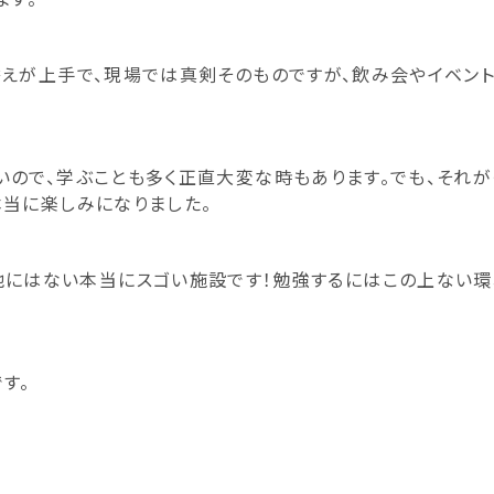
えが上手で、現場では真剣そのものですが、飲み会やイベン
ので、学ぶことも多く正直大変な時もあります。でも、それ
当に楽しみになりました。
aboは、他にはない本当にスゴい施設です！勉強するにはこの上な
す。