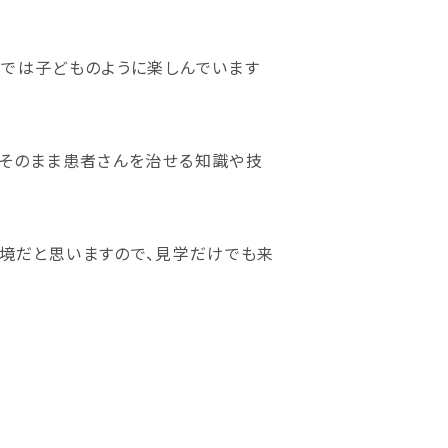
トでは子どものように楽しんでいます
がそのまま患者さんを治せる知識や技
い環境だと思いますので、見学だけでも来