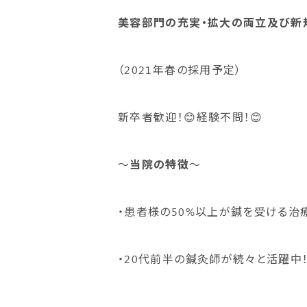
美容部門の充実・拡大の両立及び新
（2021年春の採用予定）
新卒者歓迎！😊経験不問！😊
～
当院の特徴
～
・患者様の50%以上が鍼を受ける治
・20代前半の鍼灸師が続々と活躍中