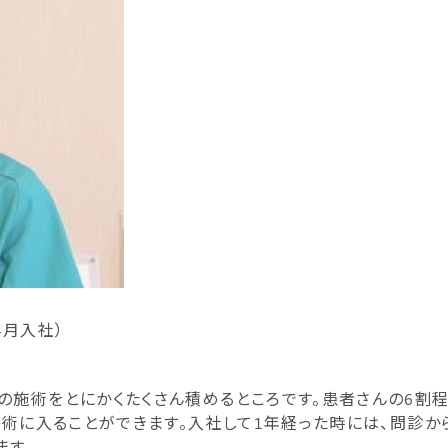
4月入社）
の施術をとにかくたくさん積めるところです。患者さんの6割
の施術に入ることができます。入社して1年経った時には、問診
ます。