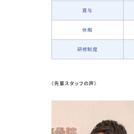
賞与
休暇
研修制度
《
先輩スタッフの声
》