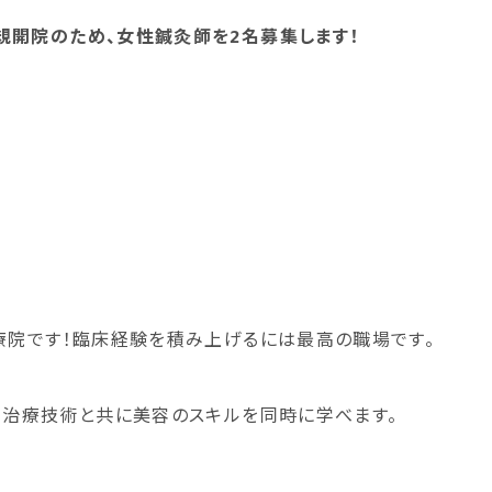
規開院のため、女性鍼灸師を2名募集します！
療院です！臨床経験を積み上げるには最高の職場です。
！治療技術と共に美容のスキルを同時に学べます。