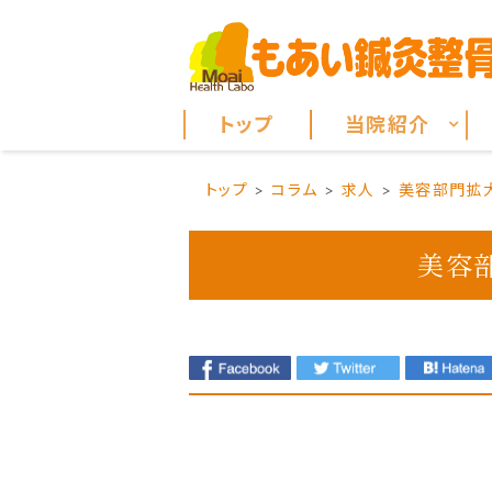
トップ
当院紹介
トップ
コラム
求人
美容部門拡大
美容