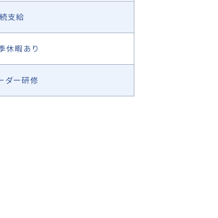
連続支給
冬季休暇あり
ーダー研修