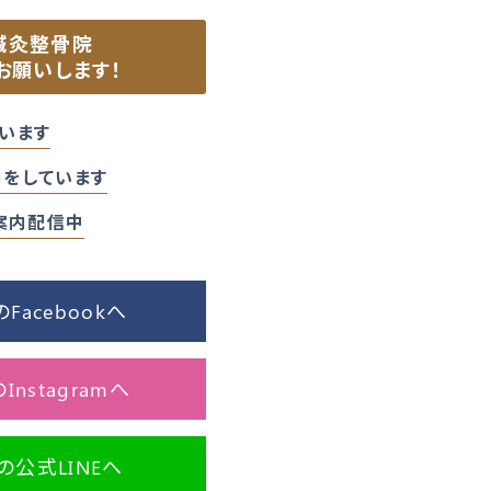
鍼灸整骨院
お願いします！
います
をしています
ご案内配信中
acebookへ
nstagramへ
公式LINEへ