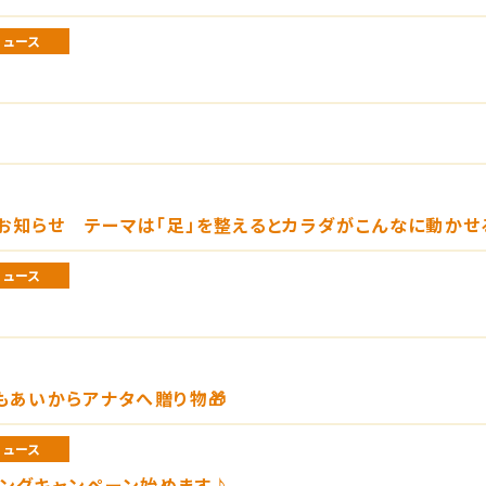
ニュース
お知らせ テーマは「足」を整えるとカラダがこんなに動かせ
ニュース
もあいからアナタへ贈り物🎁
ニュース
ィングキャンペーン始めます♪