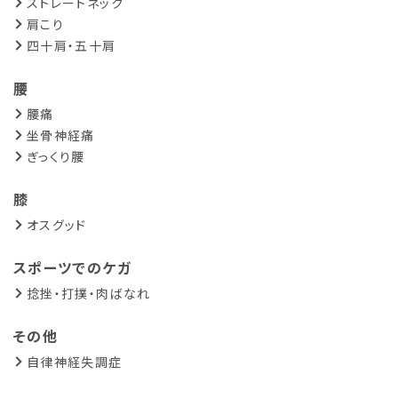
ストレートネック
肩こり
四十肩・五十肩
腰
腰痛
坐骨神経痛
ぎっくり腰
膝
オスグッド
スポーツでのケガ
捻挫・打撲・肉ばなれ
その他
自律神経失調症