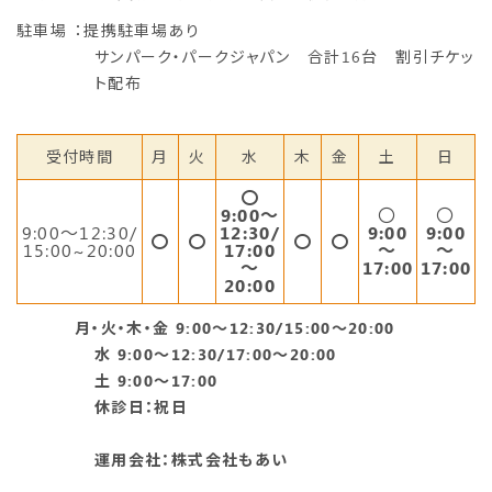
駐車場
：提携駐車場あり
サンパーク・パークジャパン 合計16台 割引チケッ
ト配布
受付時間
月
火
水
木
金
土
日
〇
9:00～
〇
〇
9:00〜12:30/
12:30/
9:00
9:00
〇
〇
〇
〇
15:00~20:00
17:00
～
～
～
17:00
17:00
20:00
月・火・木・金 9:00～12:30/15:00～20:00
水 9:00～12:30/17:00～20:00
土 9:00～17:00
休診日：祝日
運用会社：株式会社もあい