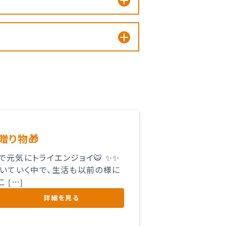
贈り物🎁
元気にトライエンジョイ🐯 ✨✨
いていく中で、生活も以前の様に
 […]
詳細を見る