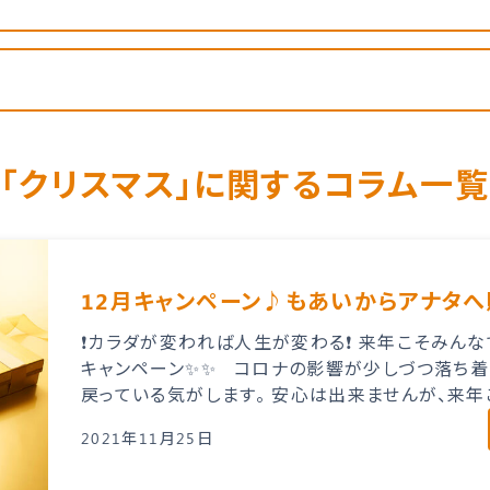
「クリスマス」に関するコラム一覧
12月キャンペーン♪もあいからアナタへ
❗カラダが変われば人生が変わる❗ 来年こそみんなで
キャンペーン✨✨ コロナの影響が少しづつ落ち着
戻っている気がします。 安心は出来ませんが、来年こ
2021年11月25日