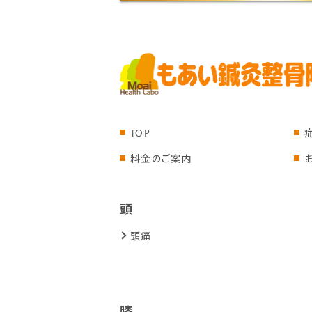
TOP
料金のご案内
頭
頭痛
膝