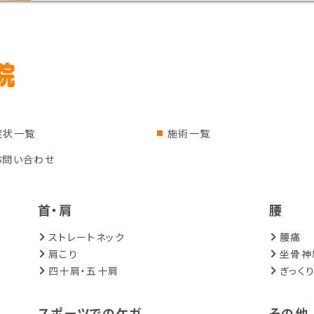
症状一覧
施術一覧
お問い合わせ
首・肩
腰
ストレートネック
腰痛
肩こり
坐骨神
四十肩・五十肩
ぎっく
スポーツでのケガ
その他